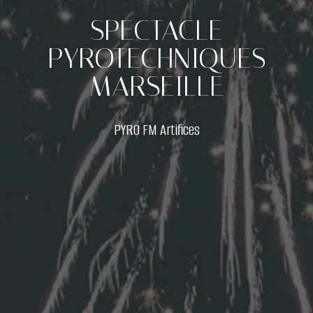
SPECTACLE
PYROTECHNIQUES
MARSEILLE
PYRO FM Artifices