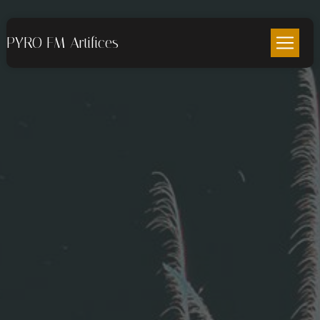
Panneau de gestion des cookies
PYRO FM Artifices