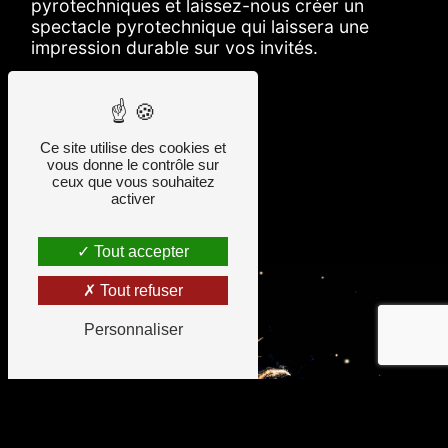
pyrotechniques et laissez-nous créer un
spectacle pyrotechnique qui laissera une
impression durable sur vos invités.
En savoir plus
Ce site utilise des cookies et
vous donne le contrôle sur
ceux que vous souhaitez
Contactez-nous
activer
Tout accepter
Tout refuser
Personnaliser