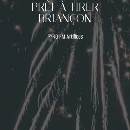
PRÊT À TIRER
BRIANÇON
PYRO FM Artifices