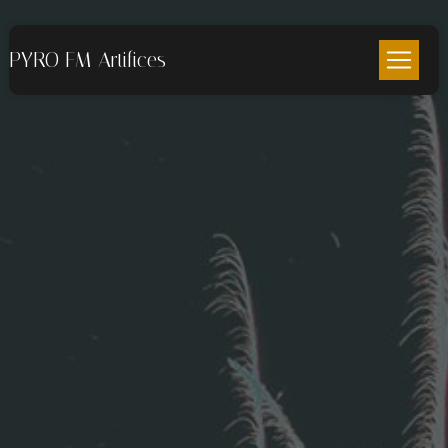
Panneau de gestion des cookies
PYRO FM Artifices