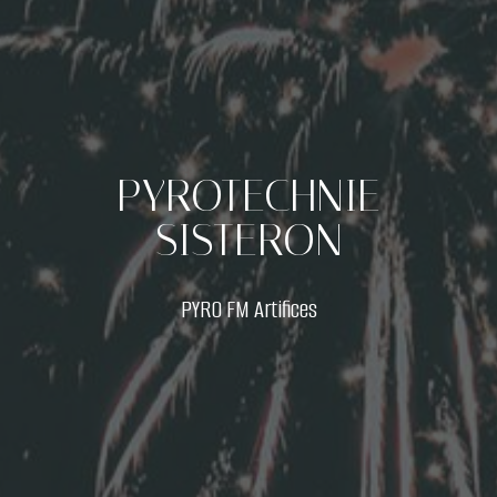
PYROTECHNIE
SISTERON
PYRO FM Artifices