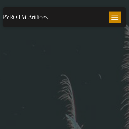
Panneau de gestion des cookies
PYRO FM Artifices