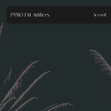
Panneau de gestion des cookies
PYRO FM Artifices
Accueil