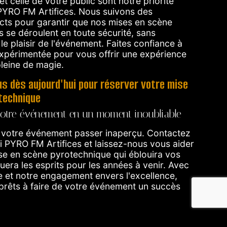
et celle de votre public sont notre priorité
PYRO FM Artifices. Nous suivons des
icts pour garantir que nos mises en scène
 se déroulent en toute sécurité, sans
e plaisir de l'événement. Faites confiance à
xpérimentée pour vous offrir une expérience
pleine de magie.
s dès aujourd'hui pour réserver votre mise
technique
otre événement en un moment inoubliable
 votre événement passer inaperçu. Contactez
i PYRO FM Artifices et laissez-nous vous aider
se en scène pyrotechnique qui éblouira vos
uera les esprits pour les années à venir. Avec
e et notre engagement envers l'excellence,
rêts à faire de votre événement un succès