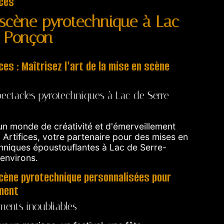
ices
scène pyrotechnique à Lac
e-Ponçon
ces : Maîtrisez l'art de la mise en scène
pectacles pyrotechniques à Lac de Serre-
n monde de créativité et d'émerveillement
rtifices, votre partenaire pour des mises en
hniques époustouflantes à Lac de Serre-
environs.
cène pyrotechnique personnalisées pour
ment
ents inoubliables