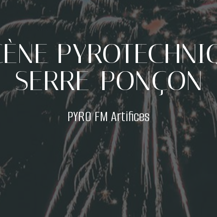
CÈNE PYROTECHNI
SERRE-PONÇON
PYRO FM Artifices