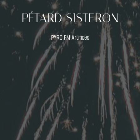
PÉTARD SISTERON
PYRO FM Artifices