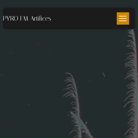
Panneau de gestion des cookies
PYRO FM Artifices