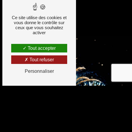
Contactez-nous
Ce site utilise des cookies et
vous donne le contrôle sur
ceux que vous souhaitez
activer
Tout accepter
Tout refuser
Personnaliser