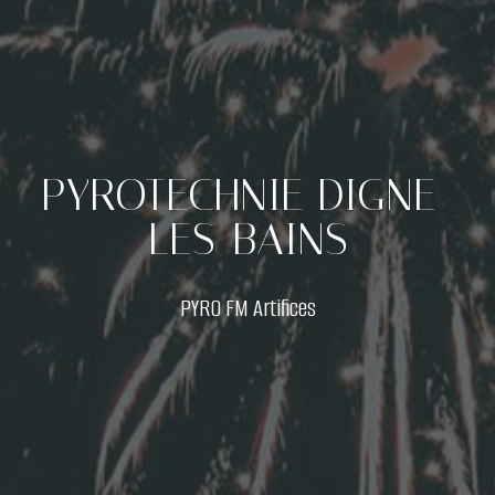
PYROTECHNIE DIGNE-
LES-BAINS
PYRO FM Artifices