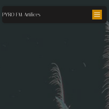
Panneau de gestion des cookies
PYRO FM Artifices