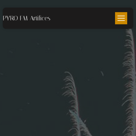
Panneau de gestion des cookies
PYRO FM Artifices