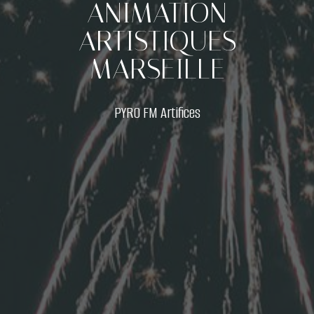
ANIMATION
ARTISTIQUES
MARSEILLE
PYRO FM Artifices