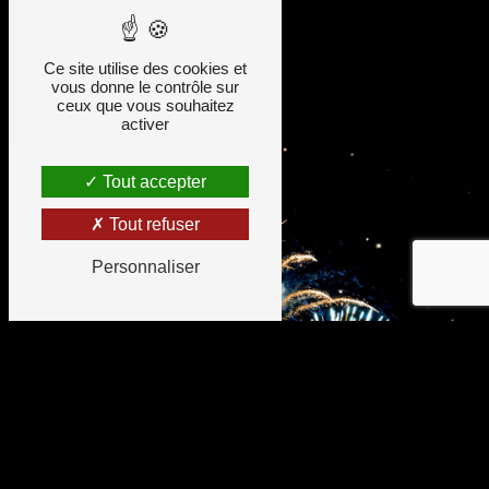
Contactez-nous
Ce site utilise des cookies et
vous donne le contrôle sur
ceux que vous souhaitez
activer
Tout accepter
Tout refuser
Personnaliser